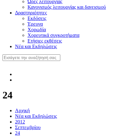
Ώρες λειτουργίας
Κανονισμός λειτουργίας και δανεισμού
Δραστηριότητες
Εκδόσεις
Έρευνα
Χορωδία
Χορευτικά συγκροτήματα
Ετήσιες εκθέσεις
Νέα και Εκδηλώσεις
24
Αρχική
Νέα και Εκδηλώσεις
2012
Σεπτεμβρίου
24