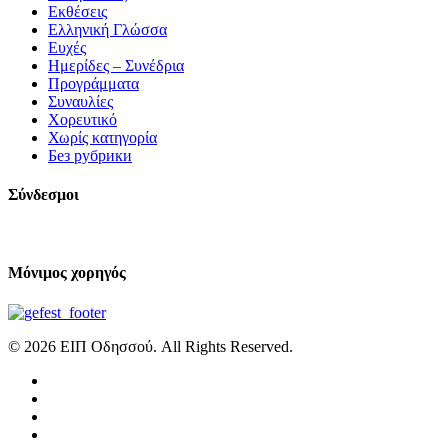
Εκθέσεις
Ελληνική Γλώσσα
Ευχές
Ημερίδες – Συνέδρια
Προγράμματα
Συναυλίες
Χορευτικό
Χωρίς κατηγορία
Без рубрики
Σύνδεσμοι
Μόνιμος χορηγός
© 2026 ΕΙΠ Οδησσού. All Rights Reserved.