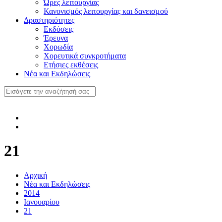
Ώρες λειτουργίας
Κανονισμός λειτουργίας και δανεισμού
Δραστηριότητες
Εκδόσεις
Έρευνα
Χορωδία
Χορευτικά συγκροτήματα
Ετήσιες εκθέσεις
Νέα και Εκδηλώσεις
21
Αρχική
Νέα και Εκδηλώσεις
2014
Ιανουαρίου
21