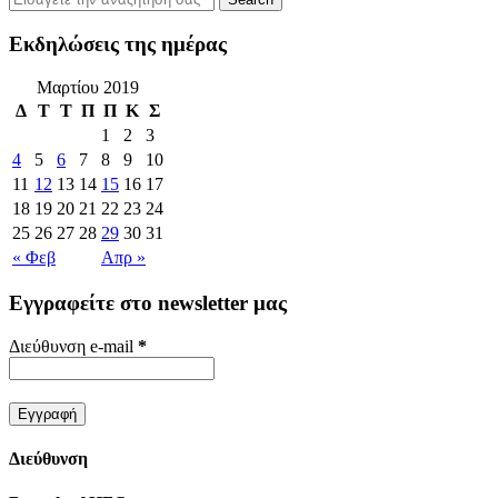
Εκδηλώσεις της ημέρας
Μαρτίου 2019
Δ
Τ
Τ
Π
Π
Κ
Σ
1
2
3
4
5
6
7
8
9
10
11
12
13
14
15
16
17
18
19
20
21
22
23
24
25
26
27
28
29
30
31
« Φεβ
Απρ »
Εγγραφείτε στο newsletter μας
Διεύθυνση e-mail
*
Διεύθυνση