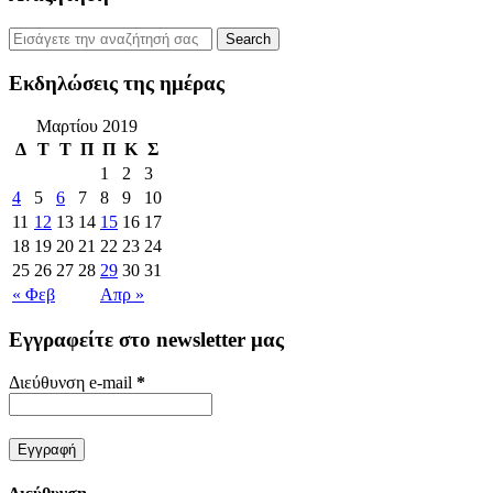
Εκδηλώσεις της ημέρας
Μαρτίου 2019
Δ
Τ
Τ
Π
Π
Κ
Σ
1
2
3
4
5
6
7
8
9
10
11
12
13
14
15
16
17
18
19
20
21
22
23
24
25
26
27
28
29
30
31
« Φεβ
Απρ »
Εγγραφείτε στο newsletter μας
Διεύθυνση e-mail
*