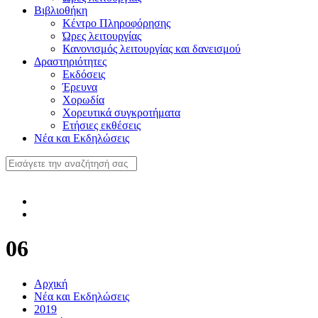
Βιβλιοθήκη
Κέντρο Πληροφόρησης
Ώρες λειτουργίας
Κανονισμός λειτουργίας και δανεισμού
Δραστηριότητες
Εκδόσεις
Έρευνα
Χορωδία
Χορευτικά συγκροτήματα
Ετήσιες εκθέσεις
Νέα και Εκδηλώσεις
06
Αρχική
Νέα και Εκδηλώσεις
2019