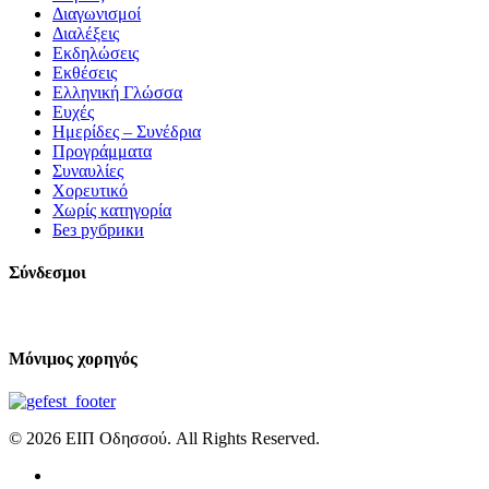
Διαγωνισμοί
Διαλέξεις
Εκδηλώσεις
Εκθέσεις
Ελληνική Γλώσσα
Ευχές
Ημερίδες – Συνέδρια
Προγράμματα
Συναυλίες
Χορευτικό
Χωρίς κατηγορία
Без рубрики
Σύνδεσμοι
Μόνιμος χορηγός
© 2026 ΕΙΠ Οδησσού. All Rights Reserved.