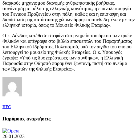
διαρκούς μηχανισμού διανομής ανθρωπιστικής βοήθειας,
συνάντηση με μέλη της ελληνικής κοινότητας, η επαναλειτουργία
του Γενικού Προξενείου στην πόλη, καθώς και η επίσκεψη και
διαπίστωση της κατάστασης χώρων άρρηκτα συνδεδεμένων με την
ελληνική ιστορία, όπως το Μουσείο Φιλικής Εταιρίας».
Ο κ. Δένδιας κατέθεσε στεφάνι στο μνημείο του όρκου των τριών
Φιλικών και υπέγραψε στο βιβλίο επισκεπτών του Παραρτήματος
του Ελληνικού Ιδρύματος Πολιτισμού, υπό την αιγίδα του οποίου
λειτουργεί το μουσείο της Φιλικής Εταιρείας. Ο κ. Υπουργός
έγραψε: «Υπό τις δυσχερέστερες των συνθηκών, η Ελληνική
Παρουσία στην Οδησσό παραμένει ζωντανή, πιστή στο πνεύμα
των Ιδρυτών της Φιλικής Εταιρείας».
HFC
Παρόμοιες αναρτήσεις
26.01.2023