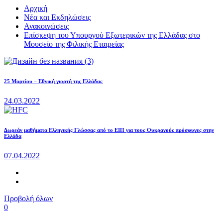
Αρχική
Νέα και Εκδηλώσεις
Ανακοινώσεις
Επίσκεψη του Υπουργού Εξωτερικών της Ελλάδας στο
Μουσείο της Φιλικής Εταιρείας
25 Μαρτίου – Εθνική γιορτή της Ελλάδας
24.03.2022
Δωρεάν μαθήματα Ελληνικής Γλώσσας από το ΕΙΠ για τους Ουκρανούς πρόσφυγες στην
Ελλάδα
07.04.2022
Προβολή όλων
0