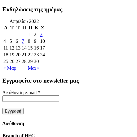
Εκδηλώσεις της ημέρας
Απριλίου 2022
Δ
Τ
Τ
Π
Π
Κ
Σ
1
2
3
4
5
6
7
8
9
10
11
12
13
14
15
16
17
18
19
20
21
22
23
24
25
26
27
28
29
30
« Μαρ
Μαι »
Εγγραφείτε στο newsletter μας
Διεύθυνση e-mail
*
Διεύθυνση
Branch of HFC