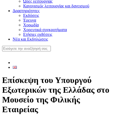
Ώρες λειτουργίας
Κανονισμός λειτουργίας και δανεισμού
Δραστηριότητες
Εκδόσεις
Έρευνα
Χορωδία
Χορευτικά συγκροτήματα
Ετήσιες εκθέσεις
Νέα και Εκδηλώσεις
Επίσκεψη του Υπουργού
Εξωτερικών της Ελλάδας στο
Μουσείο της Φιλικής
Εταιρείας