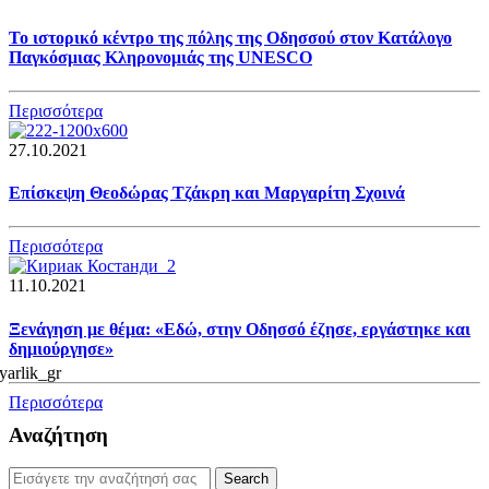
Το ιστορικό κέντρο της πόλης της Οδησσού στον Κατάλογο
Παγκόσμιας Κληρονομιάς της UNESCO
Περισσότερα
27.10.2021
Επίσκεψη Θεοδώρας Τζάκρη και Μαργαρίτη Σχοινά
Περισσότερα
11.10.2021
Ξενάγηση με θέμα: «Εδώ, στην Οδησσό έζησε, εργάστηκε και
δημιούργησε»
Περισσότερα
Αναζήτηση