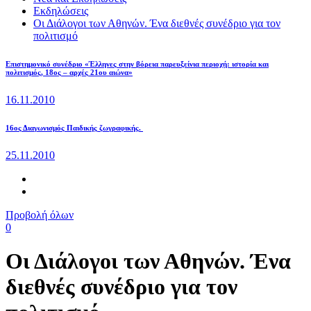
Εκδηλώσεις
Οι Διάλογοι των Αθηνών. Ένα διεθνές συνέδριο για τον
πολιτισμό
Επιστημονικό συνέδριο «Έλληνες στην βόρεια παρευξείνια περιοχή: ιστορία και
πολιτισμός, 18ος – αρχές 21ου αιώνα»
16.11.2010
16ος Διαγωνισμός Παιδικής ζωγραφικής.
25.11.2010
Προβολή όλων
0
Οι Διάλογοι των Αθηνών. Ένα
διεθνές συνέδριο για τον