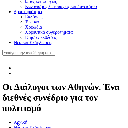
Ώρες λειτουργίας
Κανονισμός λειτουργίας και δανεισμού
Δραστηριότητες
Εκδόσεις
Έρευνα
Χορωδία
Χορευτικά συγκροτήματα
Ετήσιες εκθέσεις
Νέα και Εκδηλώσεις
Οι Διάλογοι των Αθηνών. Ένα
διεθνές συνέδριο για τον
πολιτισμό
Αρχική
Νέα και Εκδηλώσεις