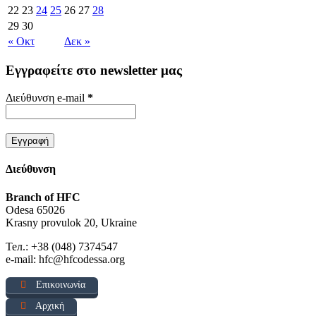
22
23
24
25
26
27
28
29
30
« Οκτ
Δεκ »
Εγγραφείτε στο newsletter μας
Διεύθυνση e-mail
*
Διεύθυνση
Branch of HFC
Odesa 65026
Krasny provulok 20, Ukraine
Тел.: +38 (048) 7374547
e-mail: hfc@hfcodessa.org
Επικοινωνία
Αρχική