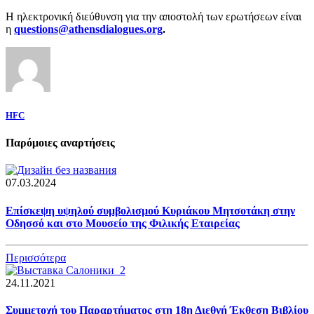
Η
ηλεκτρονική διεύθυνση για την αποστολή των ερωτήσεων είναι
η
questions@athensdialogues.org
.
HFC
Παρόμοιες αναρτήσεις
07.03.2024
Επίσκεψη υψηλού συμβολισμού Κυριάκου Μητσοτάκη στην
Οδησσό και στο Μουσείο της Φιλικής Εταιρείας
Περισσότερα
24.11.2021
Συμμετοχή του Παραρτήματος στη 18η Διεθνή Έκθεση Βιβλίου