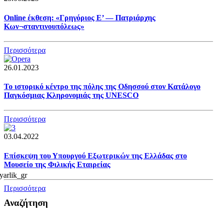
Online έκθεση: «Γρηγόριος Ε’ — Πατριάρχης
Κων¬σταντινουπόλεως»
Περισσότερα
26.01.2023
Το ιστορικό κέντρο της πόλης της Οδησσού στον Κατάλογο
Παγκόσμιας Κληρονομιάς της UNESCO
Περισσότερα
03.04.2022
Επίσκεψη του Υπουργού Εξωτερικών της Ελλάδας στο
Μουσείο της Φιλικής Εταιρείας
Περισσότερα
Αναζήτηση