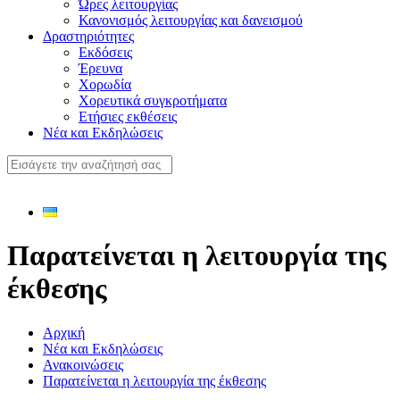
Ώρες λειτουργίας
Κανονισμός λειτουργίας και δανεισμού
Δραστηριότητες
Εκδόσεις
Έρευνα
Χορωδία
Χορευτικά συγκροτήματα
Ετήσιες εκθέσεις
Νέα και Εκδηλώσεις
Παρατείνεται η λειτουργία της
έκθεσης
Αρχική
Νέα και Εκδηλώσεις
Ανακοινώσεις
Παρατείνεται η λειτουργία της έκθεσης