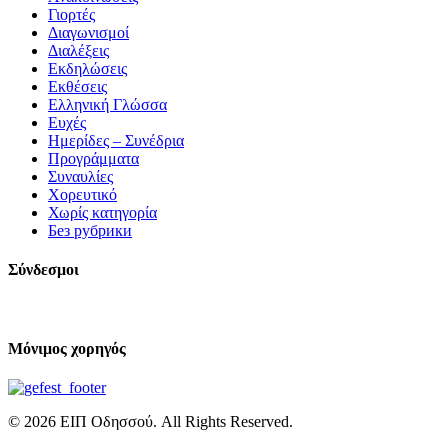
Γιορτές
Διαγωνισμοί
Διαλέξεις
Εκδηλώσεις
Εκθέσεις
Ελληνική Γλώσσα
Ευχές
Ημερίδες – Συνέδρια
Προγράμματα
Συναυλίες
Χορευτικό
Χωρίς κατηγορία
Без рубрики
Σύνδεσμοι
Μόνιμος χορηγός
© 2026 ΕΙΠ Οδησσού. All Rights Reserved.