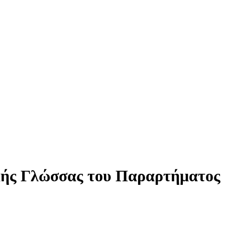
κής Γλώσσας του Παραρτήματος