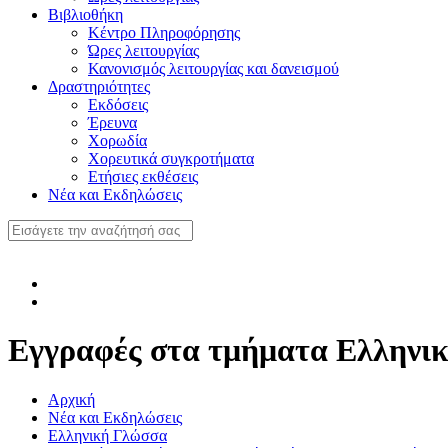
Βιβλιοθήκη
Κέντρο Πληροφόρησης
Ώρες λειτουργίας
Κανονισμός λειτουργίας και δανεισμού
Δραστηριότητες
Εκδόσεις
Έρευνα
Χορωδία
Χορευτικά συγκροτήματα
Ετήσιες εκθέσεις
Νέα και Εκδηλώσεις
Εγγραφές στα τμήματα Ελληνι
Αρχική
Νέα και Εκδηλώσεις
Ελληνική Γλώσσα