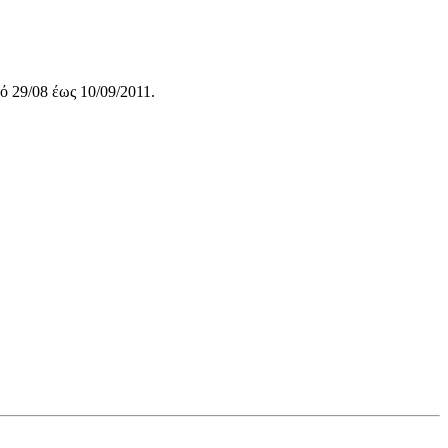
 29/08 έως 10/09/2011.