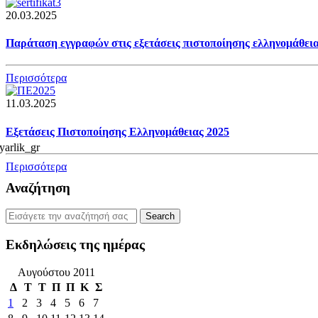
20.03.2025
Παράταση εγγραφών στις εξετάσεις πιστοποίησης ελληνομάθει
Περισσότερα
11.03.2025
Εξετάσεις Πιστοποίησης Ελληνομάθειας 2025
Περισσότερα
Αναζήτηση
Εκδηλώσεις της ημέρας
Αυγούστου 2011
Δ
Τ
Τ
Π
Π
Κ
Σ
1
2
3
4
5
6
7