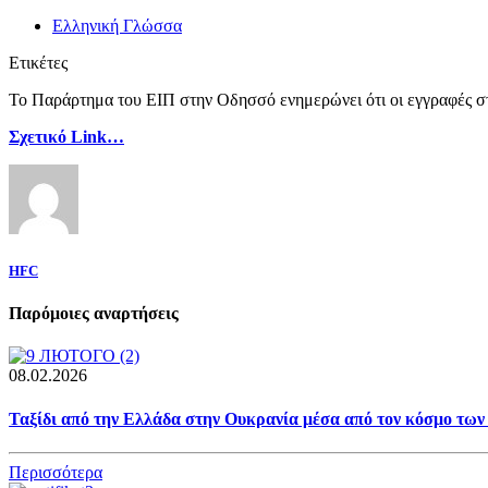
Ελληνική Γλώσσα
Ετικέτες
Το Παράρτημα του ΕΙΠ στην Οδησσό ενημερώνει ότι οι εγγραφές σ
Σχετικό Link…
HFC
Παρόμοιες αναρτήσεις
08.02.2026
Ταξίδι από την Ελλάδα στην Ουκρανία μέσα από τον κόσμο των
Περισσότερα