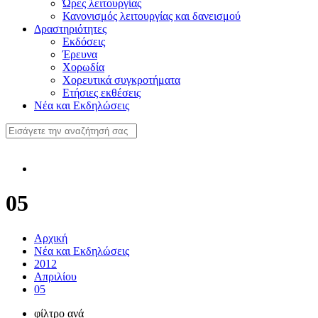
Ώρες λειτουργίας
Κανονισμός λειτουργίας και δανεισμού
Δραστηριότητες
Εκδόσεις
Έρευνα
Χορωδία
Χορευτικά συγκροτήματα
Ετήσιες εκθέσεις
Νέα και Εκδηλώσεις
05
Αρχική
Νέα και Εκδηλώσεις
2012
Απριλίου
05
φίλτρο ανά