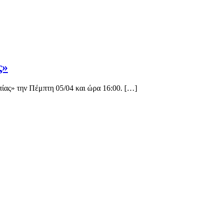
ς»
ίας» την Πέμπτη 05/04 και ώρα 16:00. […]