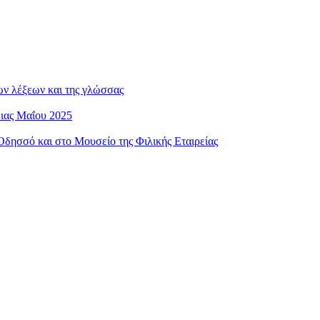
ων λέξεων και της γλώσσας
ειας Μαΐου 2025
ησσό και στο Μουσείο της Φιλικής Εταιρείας