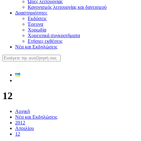
Ώρες λειτουργίας
Κανονισμός λειτουργίας και δανεισμού
Δραστηριότητες
Εκδόσεις
Έρευνα
Χορωδία
Χορευτικά συγκροτήματα
Ετήσιες εκθέσεις
Νέα και Εκδηλώσεις
12
Αρχική
Νέα και Εκδηλώσεις
2012
Απριλίου
12