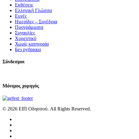
Εκθέσεις
Ελληνική Γλώσσα
Ευχές
Ημερίδες – Συνέδρια
Προγράμματα
Συναυλίες
Χορευτικό
Χωρίς κατηγορία
Без рубрики
Σύνδεσμοι
Μόνιμος χορηγός
© 2026 ΕΙΠ Οδησσού. All Rights Reserved.